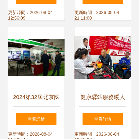
聯”實需——以健康
之典型案例七 健康
更新時間：2026-08-04
更新時間：2026-08-04
12:56:09
21:11:00
咨詢為例
咨詢服務
2024第32屆北京國
健康驛站服務暖人
際健康產業展會 聚
心 家門口的義診等
查看詳情
查看詳情
焦健康咨詢服務新
您來
更新時間：2026-08-04
更新時間：2026-08-04