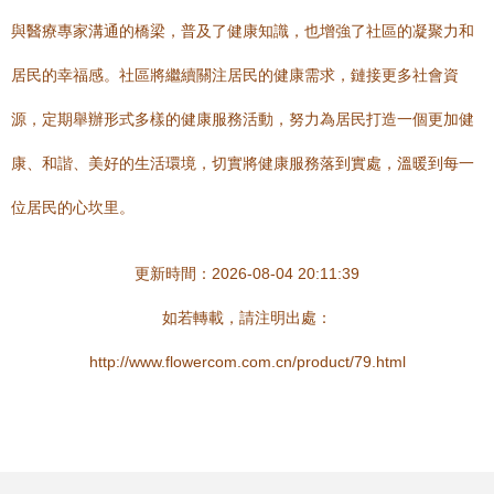
與醫療專家溝通的橋梁，普及了健康知識，也增強了社區的凝聚力和
居民的幸福感。社區將繼續關注居民的健康需求，鏈接更多社會資
源，定期舉辦形式多樣的健康服務活動，努力為居民打造一個更加健
康、和諧、美好的生活環境，切實將健康服務落到實處，溫暖到每一
位居民的心坎里。
更新時間：2026-08-04 20:11:39
如若轉載，請注明出處：
http://www.flowercom.com.cn/product/79.html