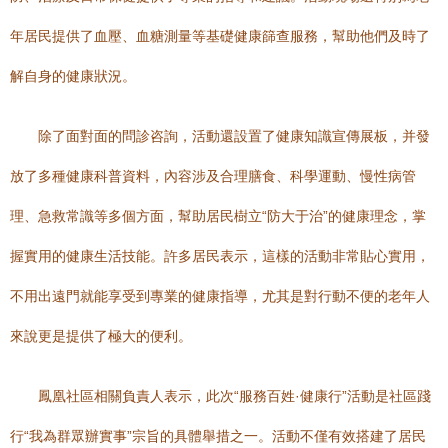
年居民提供了血壓、血糖測量等基礎健康篩查服務，幫助他們及時了
解自身的健康狀況。
除了面對面的問診咨詢，活動還設置了健康知識宣傳展板，并發
放了多種健康科普資料，內容涉及合理膳食、科學運動、慢性病管
理、急救常識等多個方面，幫助居民樹立“防大于治”的健康理念，掌
握實用的健康生活技能。許多居民表示，這樣的活動非常貼心實用，
不用出遠門就能享受到專業的健康指導，尤其是對行動不便的老年人
來說更是提供了極大的便利。
鳳凰社區相關負責人表示，此次“服務百姓·健康行”活動是社區踐
行“我為群眾辦實事”宗旨的具體舉措之一。活動不僅有效搭建了居民