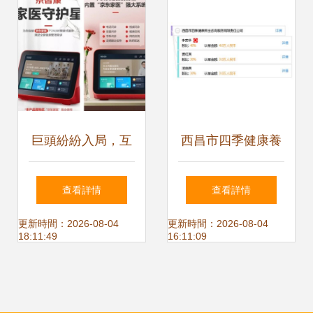
合義診活動
列活動守護民生福
祉
巨頭紛紛入局，互
西昌市四季健康養
聯網+醫療健康會
生咨詢服務 您的個
查看詳情
查看詳情
重蹈社區團購的覆
性化健康管理專家
更新時間：2026-08-04
更新時間：2026-08-04
18:11:49
16:11:09
轍嗎？