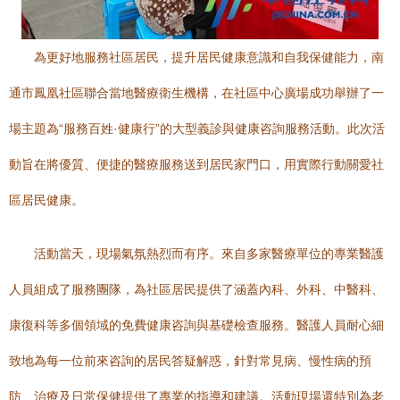
為更好地服務社區居民，提升居民健康意識和自我保健能力，南
通市鳳凰社區聯合當地醫療衛生機構，在社區中心廣場成功舉辦了一
場主題為“服務百姓·健康行”的大型義診與健康咨詢服務活動。此次活
動旨在將優質、便捷的醫療服務送到居民家門口，用實際行動關愛社
區居民健康。
活動當天，現場氣氛熱烈而有序。來自多家醫療單位的專業醫護
人員組成了服務團隊，為社區居民提供了涵蓋內科、外科、中醫科、
康復科等多個領域的免費健康咨詢與基礎檢查服務。醫護人員耐心細
致地為每一位前來咨詢的居民答疑解惑，針對常見病、慢性病的預
防、治療及日常保健提供了專業的指導和建議。活動現場還特別為老