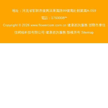
地址：河北省邯鄲市復興區果園路99號萬釷創業園A-059
電話：1760008**
Copyright © 2026
www.flowercom.com.cn
健康咨詢服務
邯鄲市摩佳
佳網絡科技有限公司
健康咨詢服務
版權所有
Sitemap