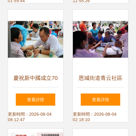
01:59:44
12:55:26
趨勢
慶祝新中國成立70
恩城街道青云社區
周年 泰州中西醫結
優化健康服務，擦
查看詳情
查看詳情
合醫院舉辦“健康江
亮幸福底色——衛
更新時間：2026-08-04
更新時間：2026-08-04
08:12:47
02:18:10
蘇服務百姓”大型聯
生健康宣傳咨詢系