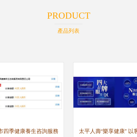
PRODUCT
產品列表
市四季健康養生咨詢服務
太平人壽“樂享健康” 以