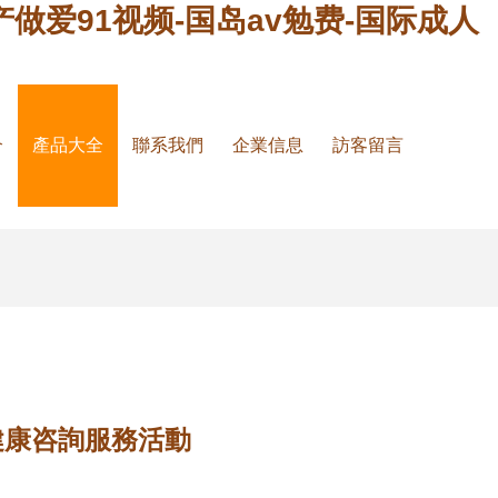
产做爱91视频-国岛av勉费-国际成人
介
產品大全
聯系我們
企業信息
訪客留言
健康咨詢服務活動