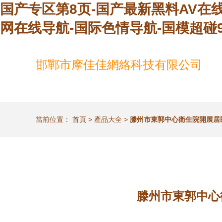
国产专区第8页-国产最新黑料AV在线
网在线导航-国际色情导航-国模超碰9
邯鄲市摩佳佳網絡科技有限公司
當前位置：
首頁
>
產品大全
>
滕州市東郭中心衛生院開展居
滕州市東郭中心