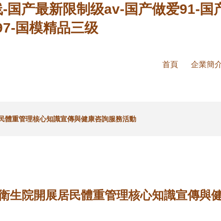
-国产最新限制级av-国产做爱91-国
7-国模精品三级
首頁
企業簡
民體重管理核心知識宣傳與健康咨詢服務活動
衛生院開展居民體重管理核心知識宣傳與