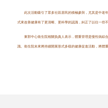
此次活動吸引了眾多社區居民的積極參與，尤其是中老
式來改善健康有了更清晰、更科學的認識，糾正了以往一些
東郭中心衛生院相關負責人表示，體重管理是慢性病綜
識。衛生院未來將持續開展形式多樣的健康促進活動，將體重