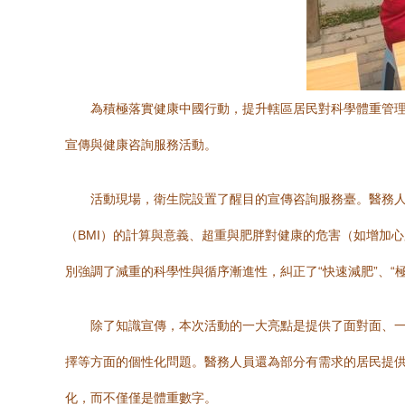
為積極落實健康中國行動，提升轄區居民對科學體重管理
宣傳與健康咨詢服務活動。
活動現場，衛生院設置了醒目的宣傳咨詢服務臺。醫務
（BMI）的計算與意義、超重與肥胖對健康的危害（如增加
別強調了減重的科學性與循序漸進性，糾正了“快速減肥”、“
除了知識宣傳，本次活動的一大亮點是提供了面對面、
擇等方面的個性化問題。醫務人員還為部分有需求的居民提
化，而不僅僅是體重數字。