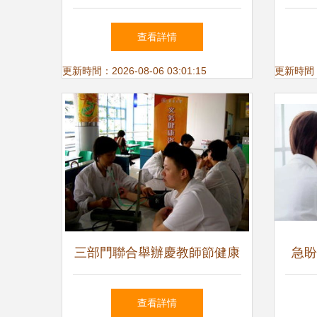
健康會重蹈社區團購的覆轍
您
查看詳情
嗎？
更新時間：2026-08-06 03:01:15
更新時間：20
三部門聯合舉辦慶教師節健康
急盼
保健咨詢服務活動
查看詳情