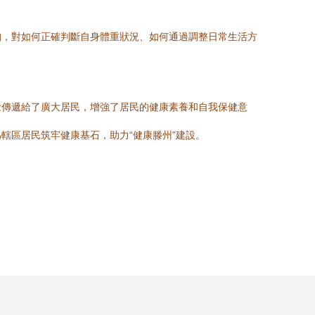
詢，對如何正確判斷自身體重狀況、如何通過調整日常生活方
念傳遞給了廣大居民，增強了居民的健康素養和自我保健意
轄區居民筑牢健康基石，助力“健康滕州”建設。