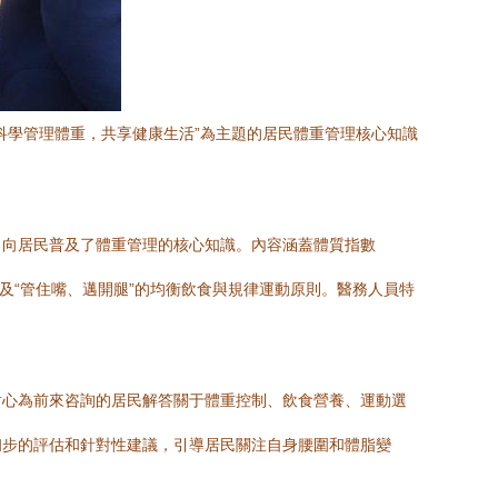
科學管理體重，共享健康生活”為主題的居民體重管理核心知識
，向居民普及了體重管理的核心知識。內容涵蓋體質指數
及“管住嘴、邁開腿”的均衡飲食與規律運動原則。醫務人員特
耐心為前來咨詢的居民解答關于體重控制、飲食營養、運動選
初步的評估和針對性建議，引導居民關注自身腰圍和體脂變