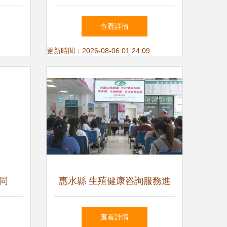
桿
展概況、市場需求與投資前景
查看詳情
預測（智研咨詢）
更新時間：2026-08-06 01:24:09
同
惠水縣 生殖健康咨詢服務進
社區，筑牢優生優育理念根基
查看詳情