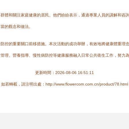
年群體和關注家庭健康的居民。他們紛紛表示，通過專業人員的講解和咨
不當的觀念和做法。
合防控的重要關口前移措施。本次活動的成功舉辦，有效地將健康體重理
管理、營養指導、慢性病防控等健康服務融入日常公共衛生工作，努力為
更新時間：2026-08-06 16:51:11
如若轉載，請注明出處：http://www.flowercom.com.cn/product/78.html